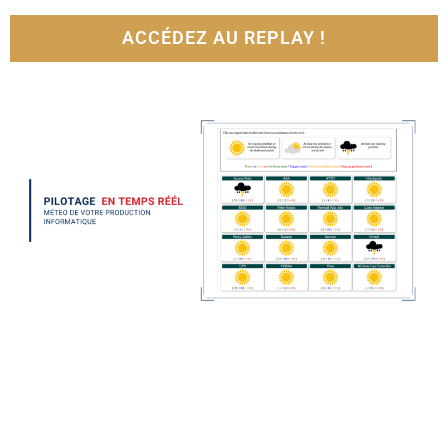
ACCÉDEZ AU REPLAY !