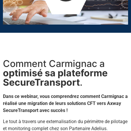
Comment Carmignac a gagné en sérénité avec sa plateforme de
transfert de données - Teaser
Comment Carmignac a
optimisé sa plateforme
SecureTransport
.
Dans ce webinar, vous comprendrez comment Carmignac a
réalisé une migration de leurs solutions CFT vers Axway
SecureTransport avec succès !
Le tout à travers une externalisation du périmètre de pilotage
et monitoring complet chez son Partenaire Adelius.