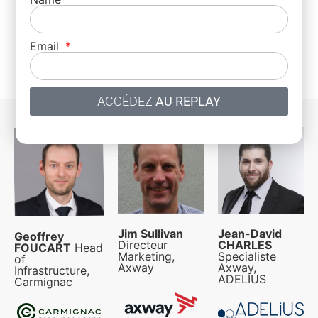
Email
ACCÉDEZ
AU REPLAY
Jim Sullivan
Jean-David
Geoffrey
Directeur
CHARLES
FOUCART
Head
Marketing,
Specialiste
of
Axway
Axway,
Infrastructure,
ADELIUS
Carmignac