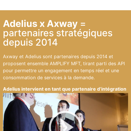
Adelius x Axway
=
partenaires stratégiques
depuis 2014
Axway et Adelius sont partenaires depuis 2014 et
proposent ensemble AMPLIFY MFT, tirant parti des API
pour permettre un engagement en temps réel et une
consommation de services à la demande.
Adelius intervient en tant que partenaire d’intégration
à valeur ajoutée, et accompagne les clients Axway
dans la mise en œuvre les projets AMPLIFY MFT.