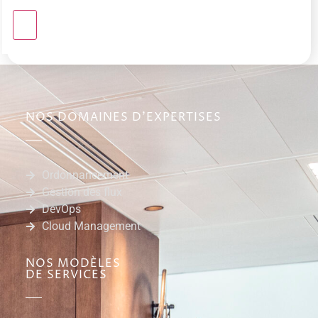
NOS DOMAINES D'EXPERTISES
Ordonnancement
Gestion des flux
DevOps
Cloud Management
NOS MODÈLES
DE SERVICES