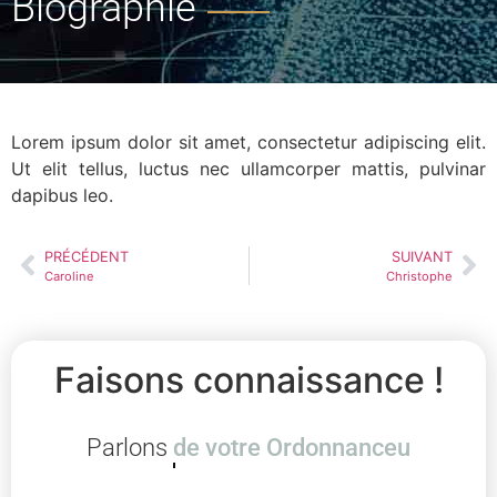
Biographie
Lorem ipsum dolor sit amet, consectetur adipiscing elit.
Ut elit tellus, luctus nec ullamcorper mattis, pulvinar
dapibus leo.
PRÉCÉDENT
SUIVANT
Caroline
Christophe
Faisons connaissance !
Parlons
de votre Ordonnan