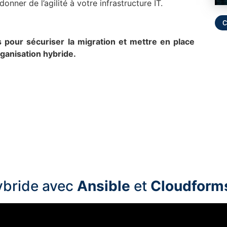
onner de l’agilité à votre infrastructure IT.
 pour sécuriser la migration et mettre en place
rganisation hybride.
hybride avec
Ansible
et
Cloudform