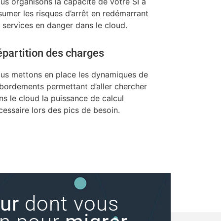
us organisons la capacité de votre SI à
sumer les risques d’arrêt en redémarrant
s services en danger dans le cloud.
partition des charges
us mettons en place les dynamiques de
bordements permettant d’aller chercher
ns le cloud la puissance de calcul
cessaire lors des pics de besoin.
eur
dont vous