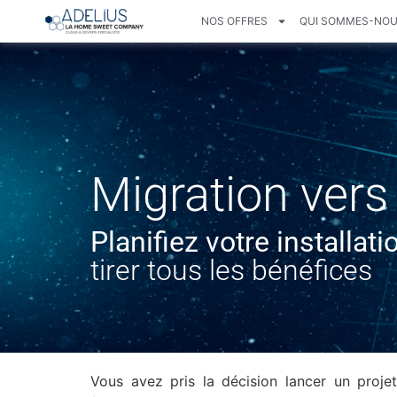
NOS OFFRES
QUI SOMMES-NOU
Migration vers
Planifiez votre installat
tirer tous les bénéfices
Vous avez pris la décision lancer un proj