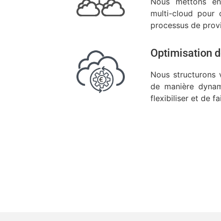
Nous mettons en
multi-cloud pour o
processus de provis
Optimisation d
Nous structurons v
de manière dynam
flexibiliser et de f