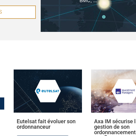
BMC, ...
S
n
Eutelsat fait évoluer son
Axa IM sécurise 
ordonnanceur
gestion de son
ordonnancement 