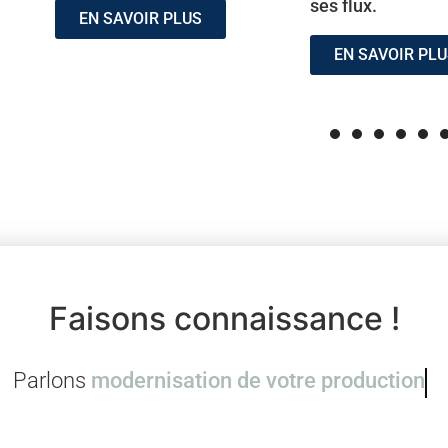
ses flux.
EN SAVOIR PLUS
EN SAVOIR PL
Faisons connaissance !
Parlons
innovation et créati