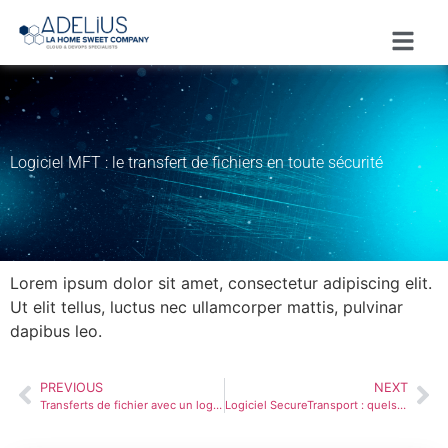
Logiciel MFT : le transfert de fichiers en toute sécurité
Lorem ipsum dolor sit amet, consectetur adipiscing elit.
Ut elit tellus, luctus nec ullamcorper mattis, pulvinar
dapibus leo.
PREVIOUS
NEXT
Transferts de fichier avec un logiciel MFT sécurisé
Logiciel SecureTransport : quels avantages pour votre entreprise ?