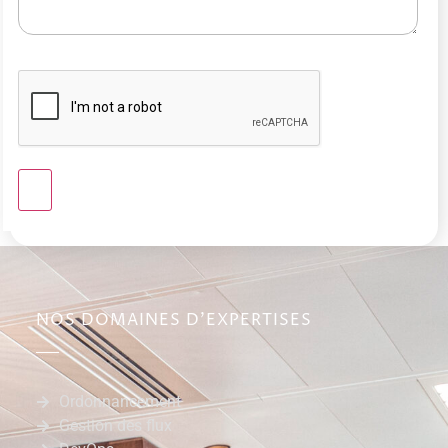
NOS DOMAINES D'EXPERTISES
Ordonnancement
Gestion des flux