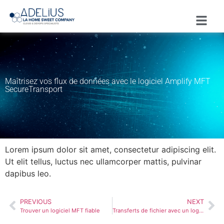
Maîtrisez vos flux de données avec le logiciel Amplify MFT
SecureTransport
Lorem ipsum dolor sit amet, consectetur adipiscing elit.
Ut elit tellus, luctus nec ullamcorper mattis, pulvinar
dapibus leo.
PREVIOUS
NEXT
Trouver un logiciel MFT fiable
Transferts de fichier avec un logiciel MFT sécurisé