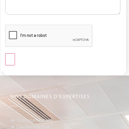
NOS DOMAINES D'EXPERTISES
Ordonnancement
Gestion des flux