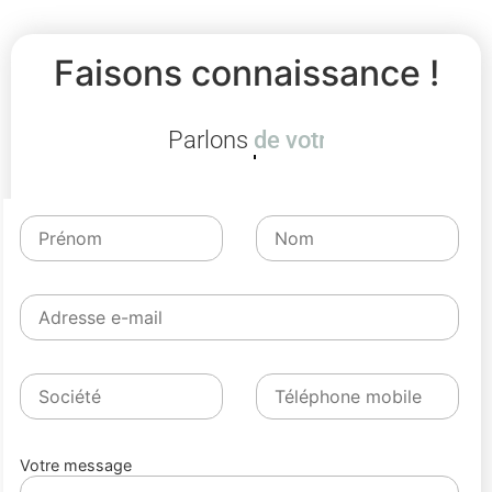
Faisons connaissance !
Parlons
de Control_M de BMC
Votre message