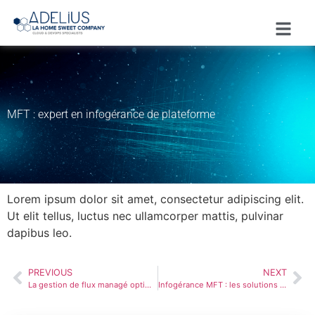
MFT : expert en infogérance de plateforme
Lorem ipsum dolor sit amet, consectetur adipiscing elit.
Ut elit tellus, luctus nec ullamcorper mattis, pulvinar
dapibus leo.
PREVIOUS
NEXT
La gestion de flux managé optimisée
Infogérance MFT : les solutions expertes d’Adelius