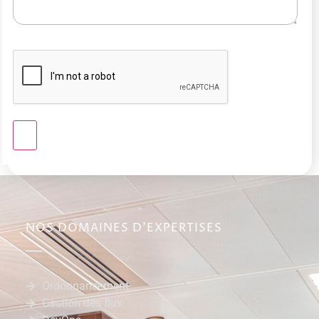
NOS DOMAINES D'EXPERTISES
Ordonnancement
Gestion des flux