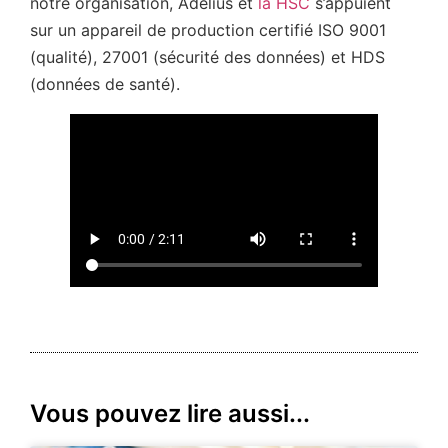
notre organisation, Adelius et
la HSC
s’appuient
sur un appareil de production certifié ISO 9001
(qualité), 27001 (sécurité des données) et HDS
(données de santé).
Vous pouvez lire aussi...