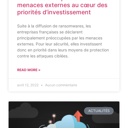
menaces externes au cœur des
priorités d’investissement
Suite à la diffusion de ransomwares, les
entreprises françaises se déclarent
principalement préoccupées par les menaces
externes. Pour leur sécurité, elles investissent
donc en priorité dans leurs moyens de protection
contre les attaques ciblées.
READ MORE »
avril 12, 2022
Aucun commentaire
ACTUALITÉS