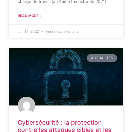
charge de travail (au 4ème trimestre de 2021).
READ MORE »
juin 14, 2022
Aucun commentaire
ACTUALITÉS
Cybersécurité : la protection
contre les attaques ciblés et les