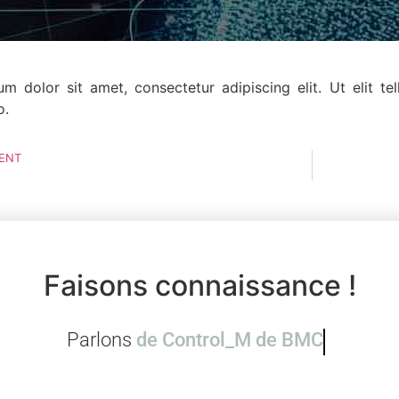
m dolor sit amet, consectetur adipiscing elit. Ut elit tel
o.
ENT
Faisons connaissance !
Parlons
de Control_M de 