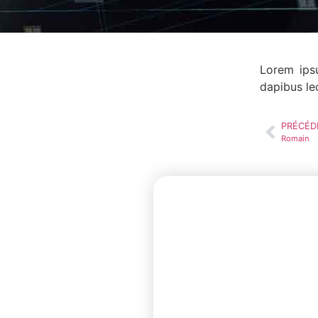
Lorem ipsu
dapibus le
PRÉCÉD
Romain