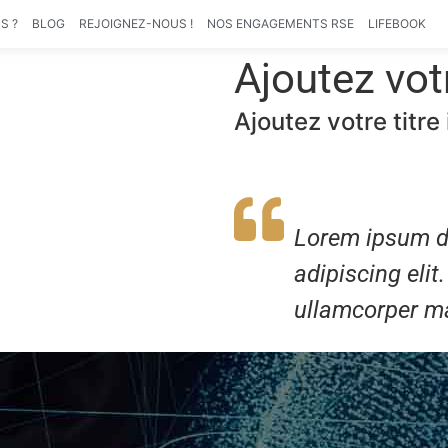
S ?
BLOG
REJOIGNEZ-NOUS !
NOS ENGAGEMENTS RSE
LIFEBOOK
Ajoutez votr
Ajoutez votre titre 
Lorem ipsum do
adipiscing elit.
ullamcorper ma