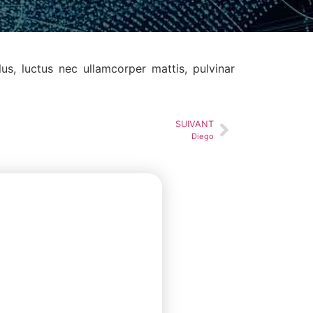
lus, luctus nec ullamcorper mattis, pulvinar
SUIVANT
Diego
BMC