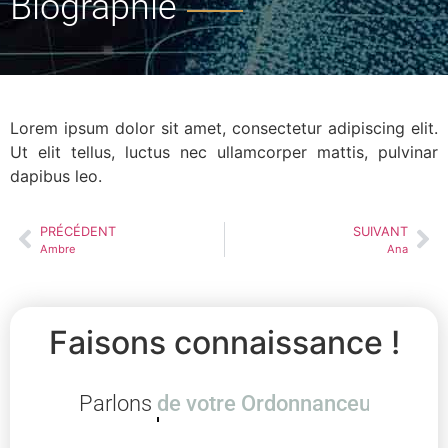
Biographie
Lorem ipsum dolor sit amet, consectetur adipiscing elit.
Ut elit tellus, luctus nec ullamcorper mattis, pulvinar
dapibus leo.
PRÉCÉDENT
SUIVANT
Ambre
Ana
Faisons connaissance !
Parlons
de Control_M de 