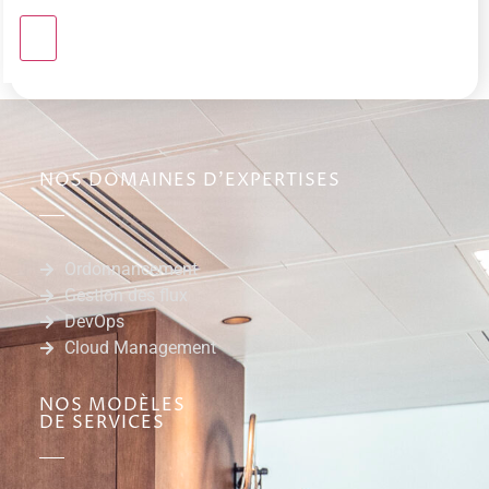
NOS DOMAINES D'EXPERTISES
Ordonnancement
Gestion des flux
DevOps
Cloud Management
NOS MODÈLES
DE SERVICES