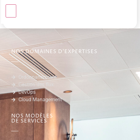
NOS DOMAINES D'EXPERTISES
Ordonnancement
Gestion des flux
DevOps
Cloud Management
NOS MODÈLES
DE SERVICES