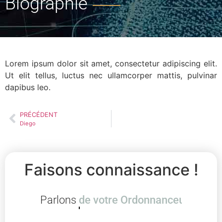
Biographie
Lorem ipsum dolor sit amet, consectetur adipiscing elit.
Ut elit tellus, luctus nec ullamcorper mattis, pulvinar
dapibus leo.
PRÉCÉDENT
Diego
Faisons connaissance !
Parlons
de votre Ordonnan